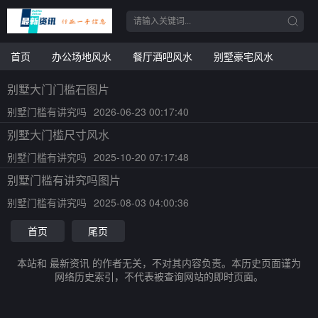
首页
办公场地风水
餐厅酒吧风水
别墅豪宅风水
别墅大门门槛石图片
别墅门槛有讲究吗
2026-06-23 00:17:40
别墅大门槛尺寸风水
别墅门槛有讲究吗
2025-10-20 07:17:48
别墅门槛有讲究吗图片
别墅门槛有讲究吗
2025-08-03 04:00:36
首页
尾页
本站和 最新资讯 的作者无关，不对其内容负责。本历史页面谨为
网络历史索引，不代表被查询网站的即时页面。