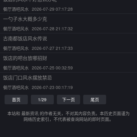
餐厅酒吧风水
2026-07-29 07:17:28
一勺子水大概多少克
餐厅酒吧风水
2026-07-28 21:17:32
古南都饭店风水传说
餐厅酒吧风水
2026-07-27 21:17:33
饭店的吧台放哪招财
餐厅酒吧风水
2026-07-25 00:32:59
饭店门口风水摆放禁忌
餐厅酒吧风水
2026-07-23 00:17:19
首页
1/29
下一页
尾页
本站和 最新资讯 的作者无关，不对其内容负责。本历史页面谨为
网络历史索引，不代表被查询网站的即时页面。