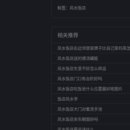
标签：
风水饭店
相关推荐
风水饭店右边邻居家牌子比自己家的高怎
风水饭店送的煨汤罐能
风水饭店生意不好怎么转运
风水饭店门口有台阶好吗
风水饭店吃饭坐什么位置最好呢图片
饭店风水学
风水饭店大门对着洗手池
风水饭店坐东朝面好吗
风水饭店最忌讳什么