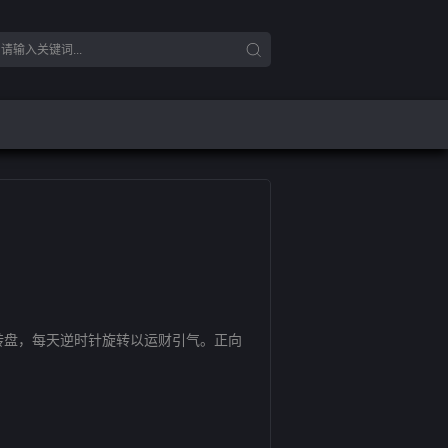
盘，每天逆时针旋转以运财引气。正向